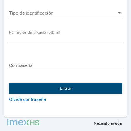
Tipo de identificación
Tipo de identificación
Número de identificación o Email
Contraseña
Entrar
Olvidé contraseña
Necesito ayuda